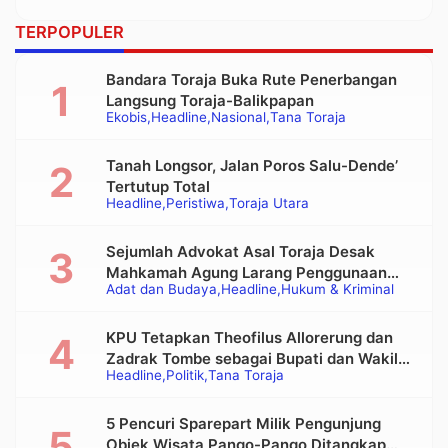
TERPOPULER
Bandara Toraja Buka Rute Penerbangan
Langsung Toraja-Balikpapan
Ekobis
Headline
Nasional
Tana Toraja
Tanah Longsor, Jalan Poros Salu-Dende’
Tertutup Total
Headline
Peristiwa
Toraja Utara
Sejumlah Advokat Asal Toraja Desak
Mahkamah Agung Larang Penggunaan
Adat dan Budaya
Headline
Hukum & Kriminal
Alat Berat pada Eksekusi Rumah Adat
Tongkonan
KPU Tetapkan Theofilus Allorerung dan
Zadrak Tombe sebagai Bupati dan Wakil
Headline
Politik
Tana Toraja
Bupati Tana Toraja Terpilih
5 Pencuri Sparepart Milik Pengunjung
Objek Wisata Pango-Pango Ditangkap