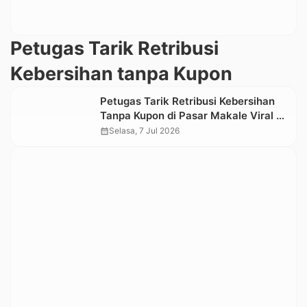
Petugas Tarik Retribusi
Kebersihan tanpa Kupon
Petugas Tarik Retribusi Kebersihan
Tanpa Kupon di Pasar Makale Viral di
Media Sosial
calendar_month
Selasa, 7 Jul 2026