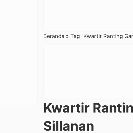
Beranda
»
Tag "Kwartir Ranting Ga
Kwartir Rant
Sillanan