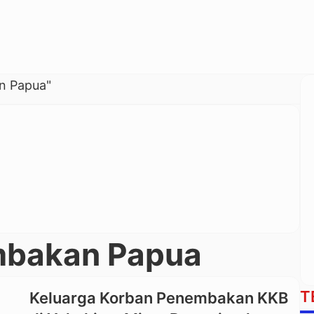
n Papua"
mbakan Papua
T
Keluarga Korban Penembakan KKB