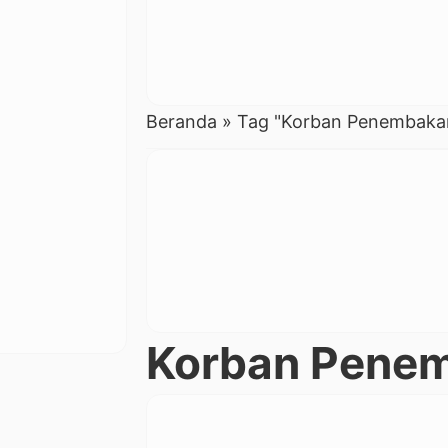
Beranda
»
Tag "Korban Penembaka
Korban Pene