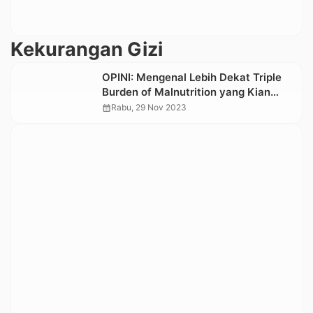
Kekurangan Gizi
OPINI: Mengenal Lebih Dekat Triple
Burden of Malnutrition yang Kian
Mengkhawatirkan
calendar_month
Rabu, 29 Nov 2023