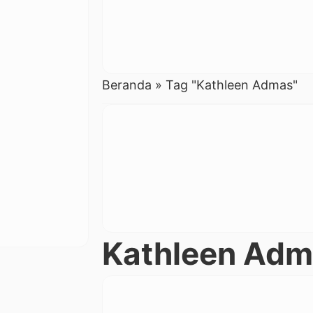
Beranda
»
Tag "Kathleen Admas"
Kathleen Ad