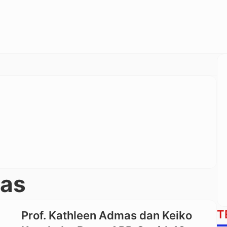
mas
T
Prof. Kathleen Admas dan Keiko