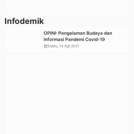
Infodemik
OPINI: Pengalaman Budaya dan
Informasi Pandemi Covid-19
calendar_month
Sabtu, 14 Agt 2021