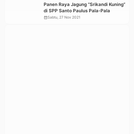
Panen Raya Jagung “Srikandi Kuning”
di SPP Santo Paulus Pala-Pala
calendar_month
Sabtu, 27 Nov 2021