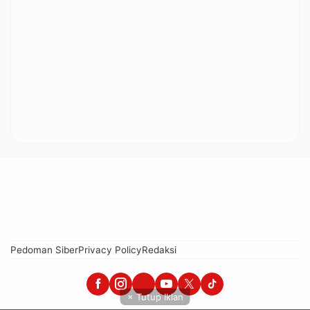
Pedoman Siber
Privacy Policy
Redaksi
× Tutup Iklan