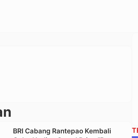
an
T
BRI Cabang Rantepao Kembali