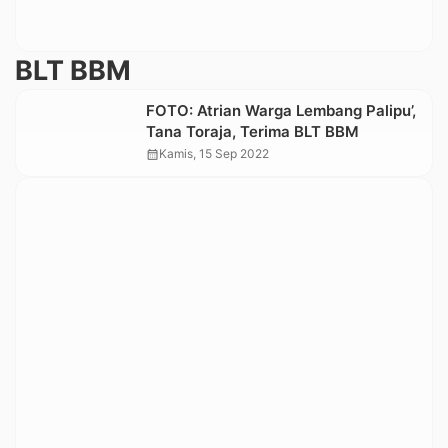
BLT BBM
FOTO: Atrian Warga Lembang Palipu’,
Tana Toraja, Terima BLT BBM
calendar_month
Kamis, 15 Sep 2022