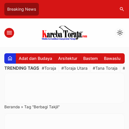
search
Breaking News
menu
light_mode
home
Adat dan Budaya
Arsitektur
Bastem
Bawaslu
B
TRENDING TAGS
#Toraja
#Toraja Utara
#Tana Toraja
#R
Beranda
»
Tag "Berbagi Takjil"