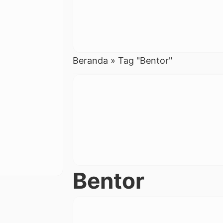
Beranda
»
Tag "Bentor"
Bentor