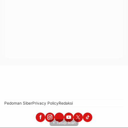
Pedoman Siber
Privacy Policy
Redaksi
× Tutup Iklan