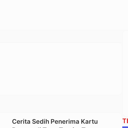
T
Cerita Sedih Penerima Kartu