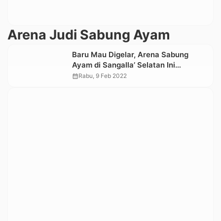
Arena Judi Sabung Ayam
Baru Mau Digelar, Arena Sabung
Ayam di Sangalla’ Selatan Ini
Dibongkar Polisi dan TNI
calendar_month
Rabu, 9 Feb 2022