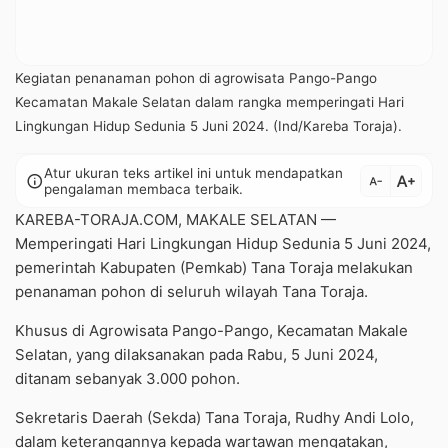
Kegiatan penanaman pohon di agrowisata Pango-Pango
Kecamatan Makale Selatan dalam rangka memperingati Hari
Lingkungan Hidup Sedunia 5 Juni 2024. (Ind/Kareba Toraja).
Atur ukuran teks artikel ini untuk mendapatkan
text_increase
info
text_decrease
pengalaman membaca terbaik.
KAREBA-TORAJA.COM, MAKALE SELATAN —
Memperingati Hari Lingkungan Hidup Sedunia 5 Juni 2024,
pemerintah Kabupaten (Pemkab) Tana Toraja melakukan
penanaman pohon di seluruh wilayah Tana Toraja.
Khusus di Agrowisata Pango-Pango, Kecamatan Makale
Selatan, yang dilaksanakan pada Rabu, 5 Juni 2024,
ditanam sebanyak 3.000 pohon.
Sekretaris Daerah (Sekda) Tana Toraja, Rudhy Andi Lolo,
dalam keterangannya kepada wartawan mengatakan,