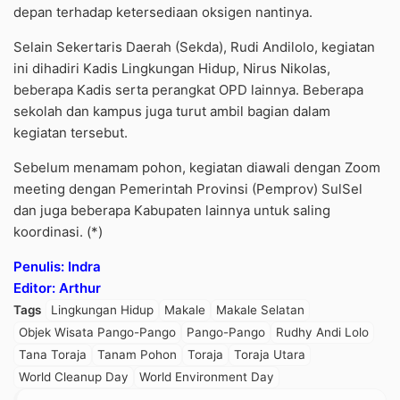
depan terhadap ketersediaan oksigen nantinya.
Selain Sekertaris Daerah (Sekda), Rudi Andilolo, kegiatan
ini dihadiri Kadis Lingkungan Hidup, Nirus Nikolas,
beberapa Kadis serta perangkat OPD lainnya. Beberapa
sekolah dan kampus juga turut ambil bagian dalam
kegiatan tersebut.
Sebelum menamam pohon, kegiatan diawali dengan Zoom
meeting dengan Pemerintah Provinsi (Pemprov) SulSel
dan juga beberapa Kabupaten lainnya untuk saling
koordinasi. (*)
Penulis: Indra
Editor: Arthur
Tags
Lingkungan Hidup
Makale
Makale Selatan
Objek Wisata Pango-Pango
Pango-Pango
Rudhy Andi Lolo
Tana Toraja
Tanam Pohon
Toraja
Toraja Utara
World Cleanup Day
World Environment Day