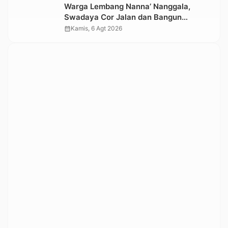
Warga Lembang Nanna’ Nanggala,
Swadaya Cor Jalan dan Bangun
Jembatan
calendar_month
Kamis, 6 Agt 2026