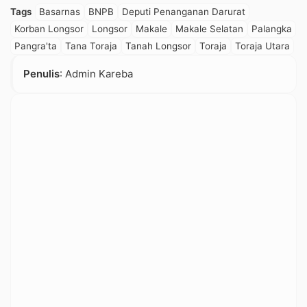
Tags
Basarnas
BNPB
Deputi Penanganan Darurat
Korban Longsor
Longsor
Makale
Makale Selatan
Palangka
Pangra'ta
Tana Toraja
Tanah Longsor
Toraja
Toraja Utara
Penulis
: Admin Kareba