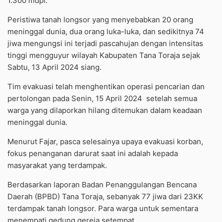
1.300 mdpl.
Peristiwa tanah longsor yang menyebabkan 20 orang
meninggal dunia, dua orang luka-luka, dan sedikitnya 74
jiwa mengungsi ini terjadi pascahujan dengan intensitas
tinggi mengguyur wilayah Kabupaten Tana Toraja sejak
Sabtu, 13 April 2024 siang.
Tim evakuasi telah menghentikan operasi pencarian dan
pertolongan pada Senin, 15 April 2024 setelah semua
warga yang dilaporkan hilang ditemukan dalam keadaan
meninggal dunia.
Menurut Fajar, pasca selesainya upaya evakuasi korban,
fokus penanganan darurat saat ini adalah kepada
masyarakat yang terdampak.
Berdasarkan laporan Badan Penanggulangan Bencana
Daerah (BPBD) Tana Toraja, sebanyak 77 jiwa dari 23KK
terdampak tanah longsor. Para warga untuk sementara
menempati gedung gereja setempat.