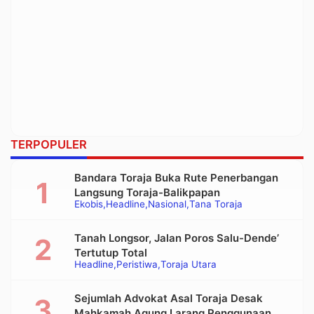
TERPOPULER
Bandara Toraja Buka Rute Penerbangan
Langsung Toraja-Balikpapan
Ekobis
Headline
Nasional
Tana Toraja
Tanah Longsor, Jalan Poros Salu-Dende’
Tertutup Total
Headline
Peristiwa
Toraja Utara
Sejumlah Advokat Asal Toraja Desak
Mahkamah Agung Larang Penggunaan