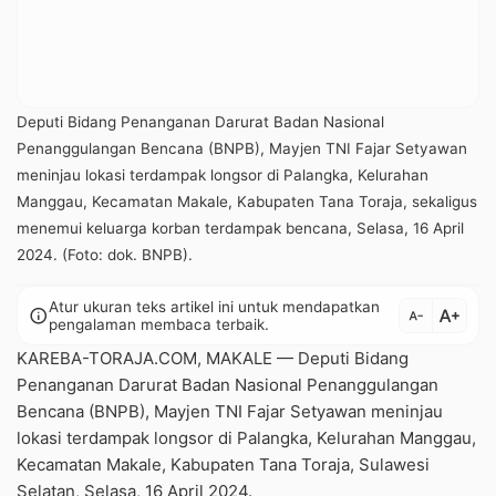
Deputi Bidang Penanganan Darurat Badan Nasional
Penanggulangan Bencana (BNPB), Mayjen TNI Fajar Setyawan
meninjau lokasi terdampak longsor di Palangka, Kelurahan
Manggau, Kecamatan Makale, Kabupaten Tana Toraja, sekaligus
menemui keluarga korban terdampak bencana, Selasa, 16 April
2024. (Foto: dok. BNPB).
Atur ukuran teks artikel ini untuk mendapatkan
text_increase
info
text_decrease
pengalaman membaca terbaik.
KAREBA-TORAJA.COM, MAKALE — Deputi Bidang
Penanganan Darurat Badan Nasional Penanggulangan
Bencana (BNPB), Mayjen TNI Fajar Setyawan meninjau
lokasi terdampak longsor di Palangka, Kelurahan Manggau,
Kecamatan Makale, Kabupaten Tana Toraja, Sulawesi
Selatan, Selasa, 16 April 2024.