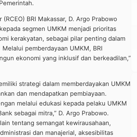
 Pemerintah.
er (RCEO) BRI Makassar, D. Argo Prabowo
kepada segmen UMKM menjadi prioritas
i kerakyatan, sebagai pilar penting dalam
 Melalui
pemberdayaan
UMKM, BRI
un ekonomi yang inklusif dan berkeadilan,”
memiliki strategi dalam memberdayakan UMKM
rbankan dan mendapatkan pembiayaan.
engan melalui edukasi kepada pelaku UMKM
Bank sebagai mitra,” D. Argo Prabowo.
 lain tentang semangat kewirausahaan,
nistrasi dan manajerial, aksesibilitas