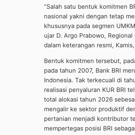
“Salah satu bentuk komitmen 
nasional yakni dengan tetap m
khususnya pada segmen UMKM me
ujar D. Argo Prabowo, Regional
dalam keterangan resmi, Kamis, 
Bentuk komitmen tersebut, pada
pada tahun 2007, Bank BRI mer
Indonesia. Tak terkecuali di ta
realisasi penyaluran KUR BRI te
total alokasi tahun 2026 sebesa
mengalir ke sektor produktif de
pertanian menjadi kontributor t
mempertegas posisi BRI sebagai