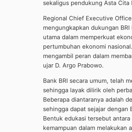
sekaligus pendukung Asta Cita
Regional Chief Executive Offic
mengungkapkan dukungan BRI 
utama dalam memperkuat ekonom
pertumbuhan ekonomi nasional.
mengambil peran dalam membang
ujar D. Argo Prabowo.
Bank BRI secara umum, telah 
sehingga layak dilirik oleh pe
Beberapa diantaranya adalah d
sehingga dapat sejajar dengan 
Bentuk edukasi tersebut antara
kemampuan dalam melakukan admi