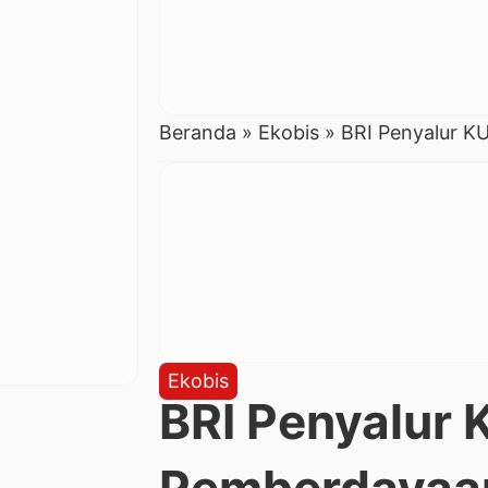
Beranda
»
Ekobis
»
BRI Penyalur K
Ekobis
BRI Penyalur 
Pemberdaya