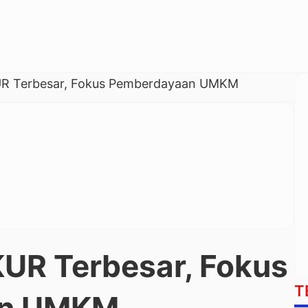
UR Terbesar, Fokus Pemberdayaan UMKM
KUR Terbesar, Fokus
T
an UMKM