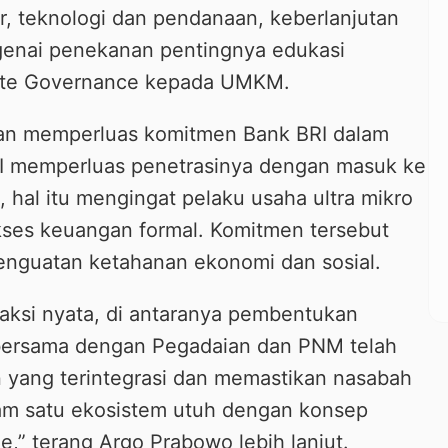
, teknologi dan pendanaan, keberlanjutan
ngenai penekanan pentingnya edukasi
ate Governance kepada UMKM.
dan memperluas komitmen Bank BRI dalam
 memperluas penetrasinya dengan masuk ke
 hal itu mengingat pelaku usaha ultra mikro
akses keuangan formal. Komitmen tersebut
enguatan ketahanan ekonomi dan sosial.
aksi nyata, di antaranya pembentukan
I bersama dengan Pegadaian dan PNM telah
yang terintegrasi dan memastikan nasabah
alam satu ekosistem utuh dengan konsep
,” terang Argo Prabowo lebih lanjut.