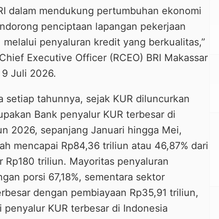
BRI dalam mendukung pertumbuhan ekonomi
endorong penciptaan lapangan pekerjaan
lalui penyaluran kredit yang berkualitas,”
 Chief Executive Officer (RCEO) BRI Makassar
9 Juli 2026.
 setiap tahunnya, sejak KUR diluncurkan
upakan Bank penyalur KUR terbesar di
hun 2026, sepanjang Januari hingga Mei,
lah mencapai Rp84,36 triliun atau 46,87% dari
r Rp180 triliun. Mayoritas penyaluran
ngan porsi 67,18%, sementara sektor
erbesar dengan pembiayaan Rp35,91 triliun,
 penyalur KUR terbesar di Indonesia