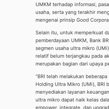
UMKM terhadap informasi, pasar
usaha, serta yang terakhir me
mengenai prinsip Good Corpor
Selain itu, untuk memperkuat 
pemberdayaan UMKM, Bank BRI
segmen usaha ultra mikro (UMi),
relatif belum terjangkau pada 
merupakan bagian dari upaya p
“BRI telah melakukan beberapa 
Holding Ultra Mikro (UMi), BR
menyediakan layanan keuangan 
ultra mikro dapat naik kelas d
empower, integrate, dan upgrade