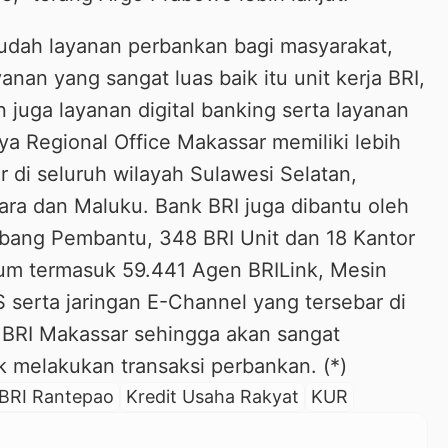
dah layanan perbankan bagi masyarakat,
anan yang sangat luas baik itu unit kerja BRI,
n juga layanan digital banking serta layanan
ya Regional Office Makassar memiliki lebih
r di seluruh wilayah Sulawesi Selatan,
ara dan Maluku. Bank BRI juga dibantu oleh
abang Pembantu, 348 BRI Unit dan 18 Kantor
lum termasuk 59.441 Agen BRILink, Mesin
serta jaringan E-Channel yang tersebar di
e BRI Makassar sehingga akan sangat
melakukan transaksi perbankan. (*)
BRI Rantepao
Kredit Usaha Rakyat
KUR