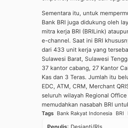
Sementara itu, untuk mempermu
Bank BRI juga didukung oleh lay
mitra kerja BRI (BRILink) ataupu
e-channel. Saat ini BRI khususn
dari 433 unit kerja yang terseba
Sulawesi Barat, Sulawesi Tengg
37 kantor cabang, 27 Kantor C
Kas dan 3 Teras. Jumlah itu be
EDC, ATM, CRM, Merchant QRIS 
seluruh wilayah Regional Offic
memudahkan nasabah BRI untuk 
Tags
Bank Rakyat Indonesia
BRI
Penulis
: Desianti/Rls