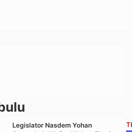
bulu
T
Legislator Nasdem Yohan