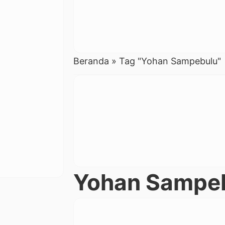
Beranda
»
Tag "Yohan Sampebulu"
Yohan Sampe