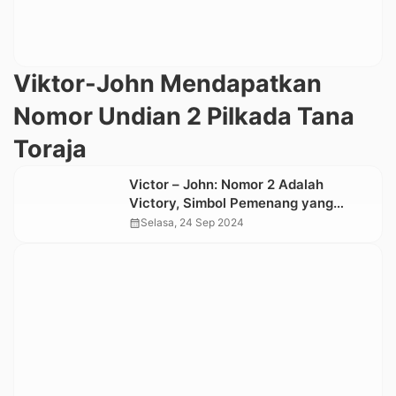
Viktor-John Mendapatkan
Nomor Undian 2 Pilkada Tana
Toraja
Victor – John: Nomor 2 Adalah
Victory, Simbol Pemenang yang
Damai
calendar_month
Selasa, 24 Sep 2024