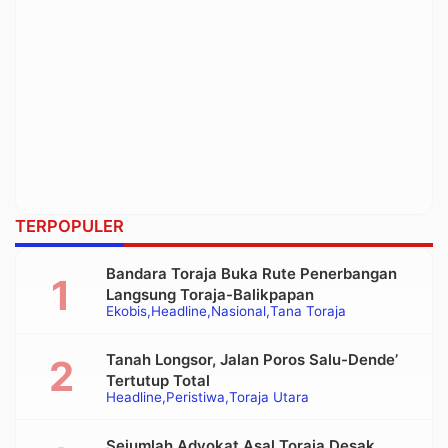
TERPOPULER
Bandara Toraja Buka Rute Penerbangan
Langsung Toraja-Balikpapan
Ekobis
Headline
Nasional
Tana Toraja
Tanah Longsor, Jalan Poros Salu-Dende’
Tertutup Total
Headline
Peristiwa
Toraja Utara
Sejumlah Advokat Asal Toraja Desak