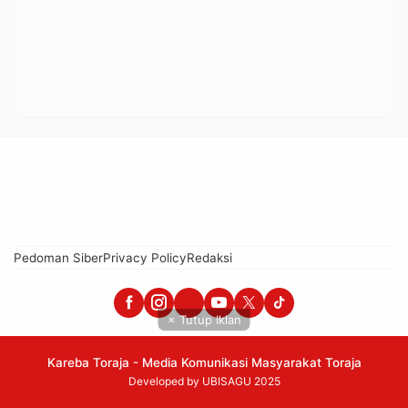
Pedoman Siber
Privacy Policy
Redaksi
× Tutup Iklan
Kareba Toraja - Media Komunikasi Masyarakat Toraja
Developed by UBISAGU 2025