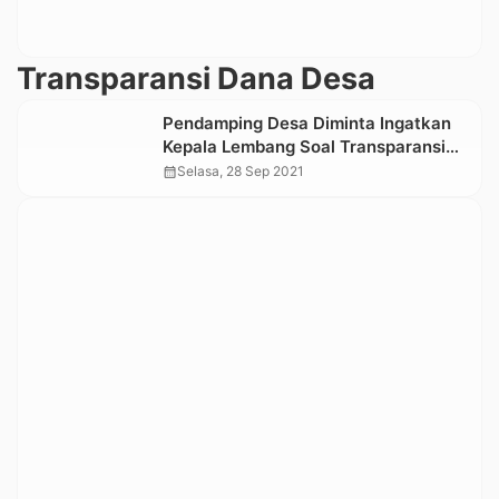
Transparansi Dana Desa
Pendamping Desa Diminta Ingatkan
Kepala Lembang Soal Transparansi
Anggaran
calendar_month
Selasa, 28 Sep 2021