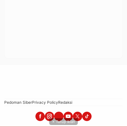
Pedoman Siber
Privacy Policy
Redaksi
× Tutup Iklan