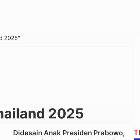
d 2025"
ailand 2025
T
Didesain Anak Presiden Prabowo,