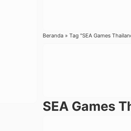
Beranda
»
Tag "SEA Games Thailan
SEA Games Th