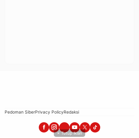
Pedoman Siber
Privacy Policy
Redaksi
× Tutup Iklan