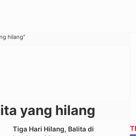
ng hilang"
ta yang hilang
T
Tiga Hari Hilang, Balita di