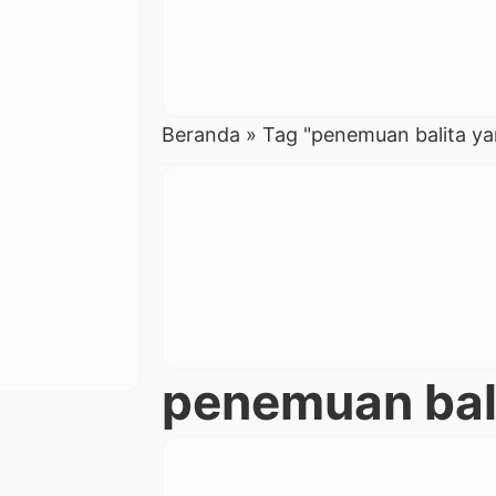
Beranda
»
Tag "penemuan balita ya
penemuan bali