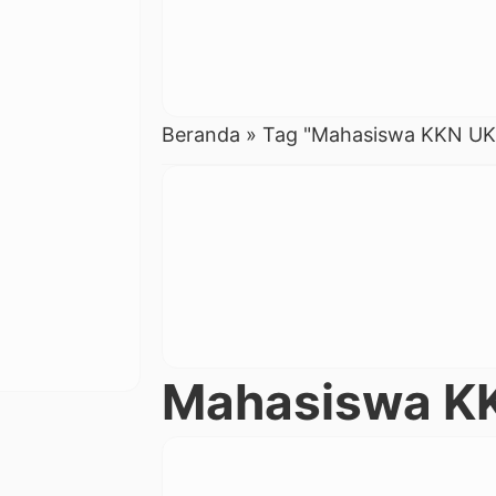
Beranda
»
Tag "Mahasiswa KKN UKI
Mahasiswa KK