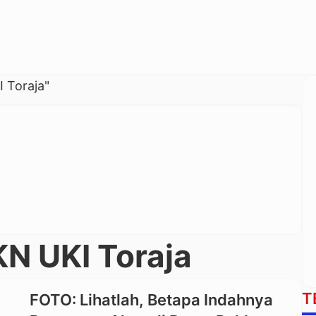
 Toraja"
N UKI Toraja
T
FOTO: Lihatlah, Betapa Indahnya