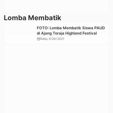
Lomba Membatik
FOTO: Lomba Membatik Siswa PAUD
di Ajang Toraja Highland Festival
calendar_month
Rabu, 6 Okt 2021