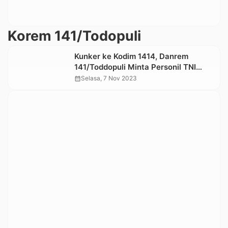
Korem 141/Todopuli
Kunker ke Kodim 1414, Danrem
141/Toddopuli Minta Personil TNI
Jaga Netralitas pada Pemilu
calendar_month
Selasa, 7 Nov 2023