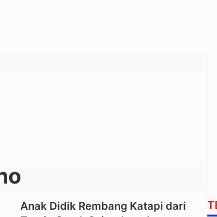
no
T
Anak Didik Rembang Katapi dari