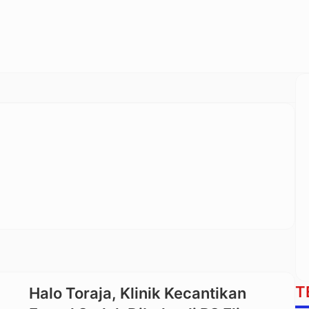
T
Halo Toraja, Klinik Kecantikan