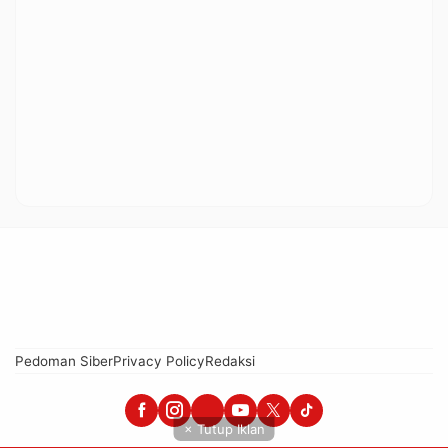
Pedoman Siber
Privacy Policy
Redaksi
× Tutup Iklan