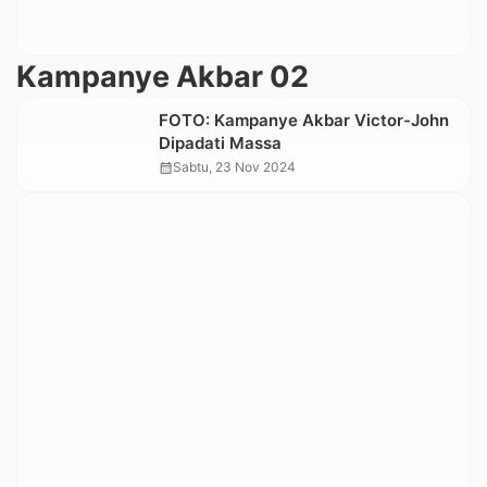
Kampanye Akbar 02
FOTO: Kampanye Akbar Victor-John
Dipadati Massa
calendar_month
Sabtu, 23 Nov 2024