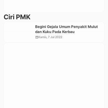
Ciri PMK
Begini Gejala Umum Penyakit Mulut
dan Kuku Pada Kerbau
calendar_month
Kamis, 7 Jul 2022