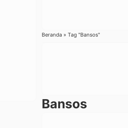
Beranda
»
Tag "Bansos"
Bansos