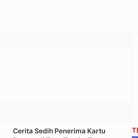
T
Cerita Sedih Penerima Kartu