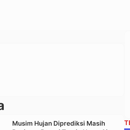
a
T
Musim Hujan Diprediksi Masih