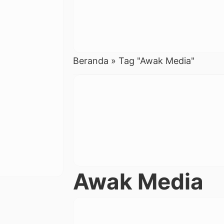
Beranda
»
Tag "Awak Media"
Awak Media