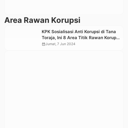
Area Rawan Korupsi
KPK Sosialisasi Anti Korupsi di Tana
Toraja, Ini 8 Area Titik Rawan Korupsi
di Pemda
calendar_month
Jumat, 7 Jun 2024