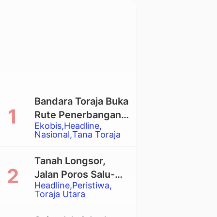
Bandara Toraja Buka
Rute Penerbangan
Ekobis
Headline
Langsung Toraja-
Nasional
Tana Toraja
Balikpapan
Tanah Longsor,
Jalan Poros Salu-
Headline
Peristiwa
Dende’ Tertutup
Toraja Utara
Total