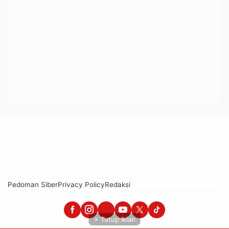
Pedoman Siber
Privacy Policy
Redaksi
× Tutup Iklan