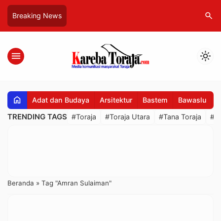
search
Breaking News
menu
light_mode
home
Adat dan Budaya
Arsitektur
Bastem
Bawaslu
B
TRENDING TAGS
#Toraja
#Toraja Utara
#Tana Toraja
#R
Beranda
»
Tag "Amran Sulaiman"