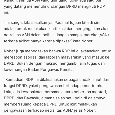
Namun, semua ASN yang diundang, tidak ada satu pun
yang datang memenuhi undangan DPRD mengikuti RDP
ini.
“Ini sangat kita sesalkan ya. Padahal tujuan kita di sini
adalah untuk melakukan klarifikasi dan mengingatkan akan
netralitas ASN dalam politik. Jangan sampai mereka (ASN)
terkena akibat hanya karena dipaksa,” kata Nober.
Nober juga menegaskan bahwa RDP ini dilaksanakan untuk
merespon aspirasi dan laporan masyarakat yang masuk ke
DPRD. Bukan dengan maksud mengambil alih tugas dan
kewenangan Badan Pengawas Pemilu.
“Kemudian, RDP ini dilaksanakan sebagai tindak lanjut dari
fungsi DPRD, yakni pengawasan terhadap pemerintah.
Lalu, ada kesepakatan bersama antara beberapa menteri,
DPRD, dan Bawaslu, dimana salah satu poin di dalamnya
memberi ruang kepada DPRD untuk ikut melakukan
pengawasan terhadap netralitas ASN,” jelas Nober.