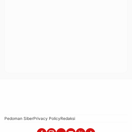
Pedoman Siber
Privacy Policy
Redaksi