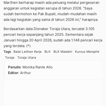
Marthen berharap masih ada peluang melalui pergeseran
anggaran untuk kegiatan serupa di tahun 2026. “Saya
sudah bermohon ke Pak Bupati, mudah-mudahan masih
ada lagi kegiatan yang sama di tahun 2026 ini,” harapnya.
Berdasarkan data Disnaker Toraja Utara, tercatat 3.105
pencari kerja sepanjang tahun 2025. Sementara sejak
Januari hingga 20 April 2026, sudah ada 1.148 pencari kerja
yang terdata. (*)
Tags
Balai Latihan Kerja
BLK
BLK Malakiri
Kursus Menjahit
Toraja
Toraja Utara
Penulis
: Monika Rante Allo
Editor
: Arthur