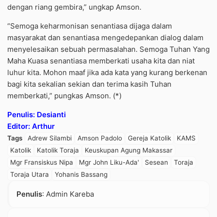
dengan riang gembira,” ungkap Amson.
“Semoga keharmonisan senantiasa dijaga dalam
masyarakat dan senantiasa mengedepankan dialog dalam
menyelesaikan sebuah permasalahan. Semoga Tuhan Yang
Maha Kuasa senantiasa memberkati usaha kita dan niat
luhur kita. Mohon maaf jika ada kata yang kurang berkenan
bagi kita sekalian sekian dan terima kasih Tuhan
memberkati,” pungkas Amson. (*)
Penulis: Desianti
Editor: Arthur
Tags
Adrew Silambi
Amson Padolo
Gereja Katolik
KAMS
Katolik
Katolik Toraja
Keuskupan Agung Makassar
Mgr Fransiskus Nipa
Mgr John Liku-Ada'
Sesean
Toraja
Toraja Utara
Yohanis Bassang
Penulis
: Admin Kareba