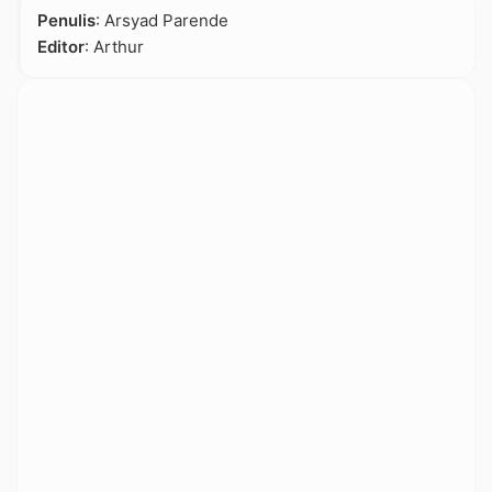
Penulis
: Arsyad Parende
Editor
: Arthur