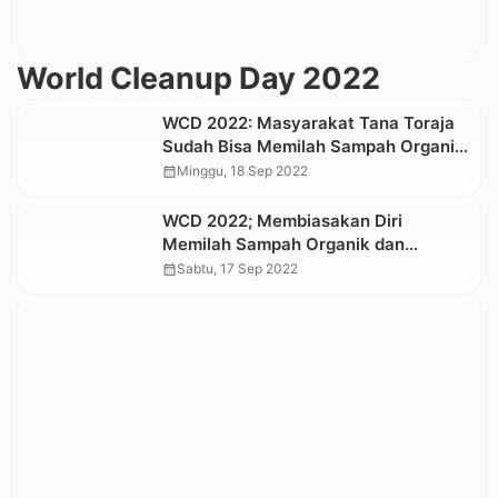
World Cleanup Day 2022
WCD 2022: Masyarakat Tana Toraja
Sudah Bisa Memilah Sampah Organik
dan Anorganik
calendar_month
Minggu, 18 Sep 2022
WCD 2022; Membiasakan Diri
Memilah Sampah Organik dan
Anorganik
calendar_month
Sabtu, 17 Sep 2022