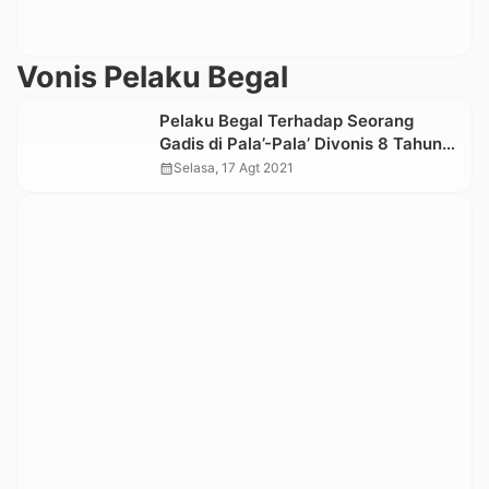
Vonis Pelaku Begal
Pelaku Begal Terhadap Seorang
Gadis di Pala’-Pala’ Divonis 8 Tahun
Penjara
calendar_month
Selasa, 17 Agt 2021