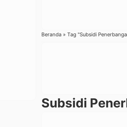
Beranda
»
Tag "Subsidi Penerbanga
Subsidi Pene