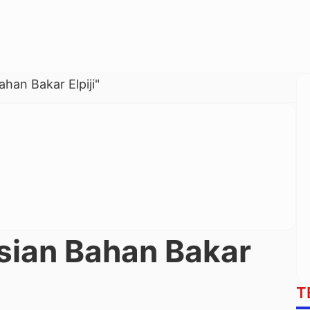
ahan Bakar Elpiji"
sian Bahan Bakar
T